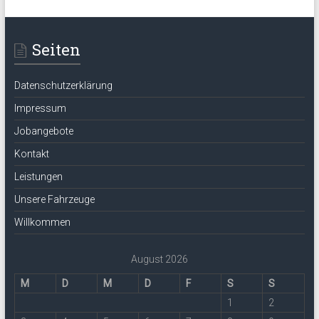
Seiten
Datenschutzerklärung
Impressum
Jobangebote
Kontakt
Leistungen
Unsere Fahrzeuge
Willkommen
August 2026
M
D
M
D
F
S
S
1
2